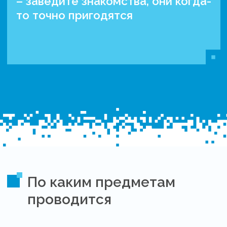
– заведите знакомства, они когда-
то точно пригодятся
По каким предметам
проводится