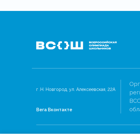
Орг
г .Н. Новгород, ул. Алексеевская, 22А
рег
ВСО
обл
Вега Вконтакте
Политика конфиденциальности