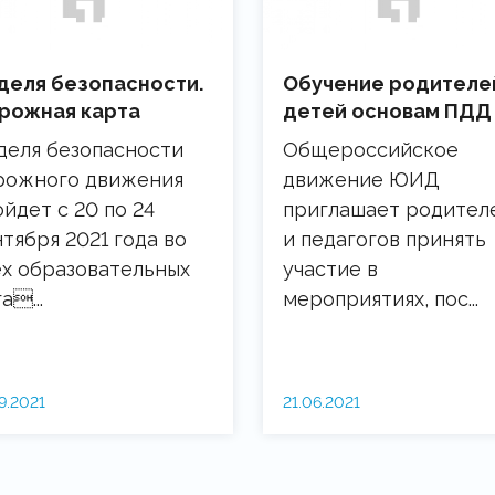
деля безопасности.
Обучение родителе
рожная карта
детей основам ПДД
деля безопасности
Общероссийское
рожного движения
движение ЮИД
йдет с 20 по 24
приглашает родител
тября 2021 года во
и педагогов принять
ех образовательных
участие в
а...
мероприятиях, пос...
9.2021
21.06.2021