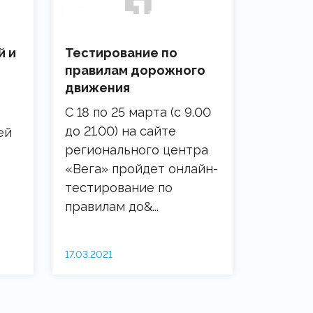
й и
Тестирование по
правилам дорожного
движения
С 18 по 25 марта (с 9.00
до 21.00) на сайте
ей
регионального центра
«Вега» пройдет онлайн-
тестирование по
правилам до&...
17.03.2021