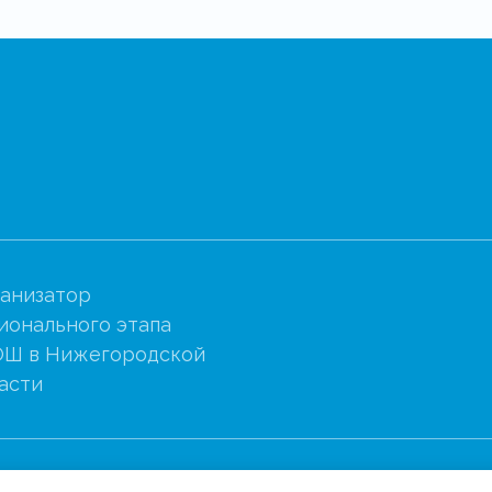
анизатор
ионального этапа
Ш в Нижегородской
асти