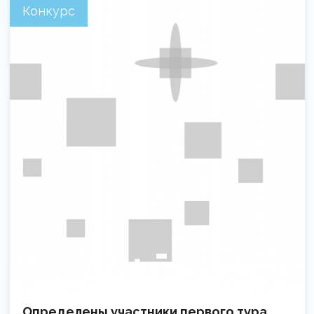
Конкурс
Определены участники первого тура