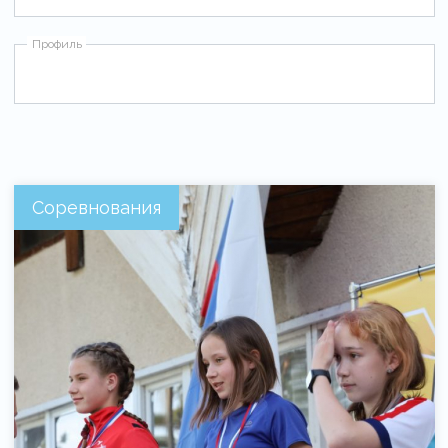
Профиль
Соревнования