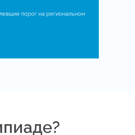
олевшие порог на региональном
мпиаде?