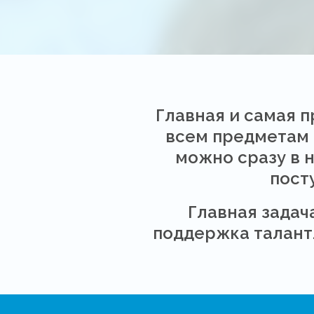
Главная и самая 
всем предметам 
можно сразу в 
пост
Главная задач
поддержка талантл