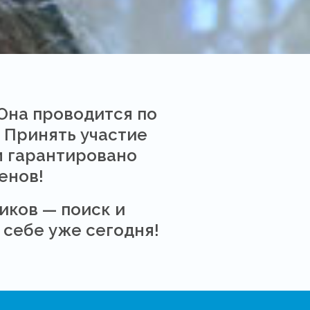
Она проводится по
 Принять участие
м гарантировано
енов!
иков — поиск и
 себе уже сегодня!