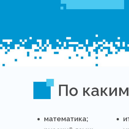
По каким
математика;
и