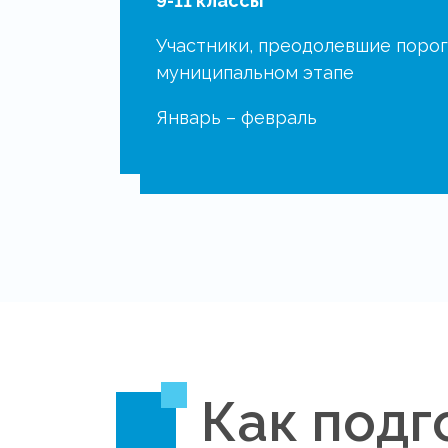
9-11 классы
Участники, преодолевшие порог
муниципальном этапе
Январь – февраль
Как подг