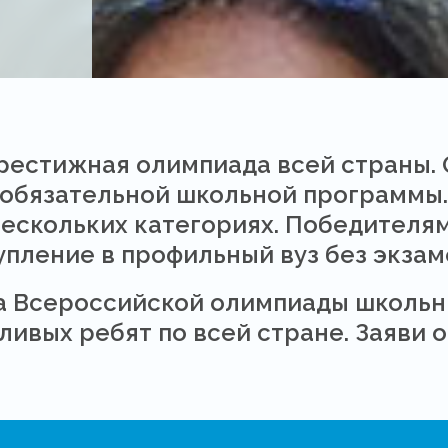
престижная олимпиада всей страны. 
обязательной школьной программы.
нескольких категориях. Победителя
упление в профильный вуз без экзам
а Всероссийской олимпиады школьн
ивых ребят по всей стране. Заяви о