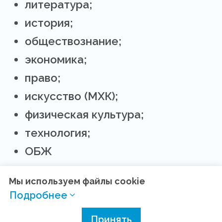
литература;
история;
обществознание;
экономика;
право;
искусство (МХК);
физическая культура;
технология;
ОБЖ
Мы используем файлы cookie
Подробнее
Как и когда принять
Принять