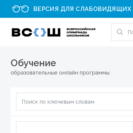
ВЕРСИЯ ДЛЯ СЛАБОВИДЯЩИХ
Обучение
образовательные онлайн программы