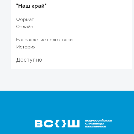
"Наш край"
Формат
Онлайн
Направление подготовки
История
Доступно