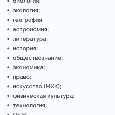
биология;
экология;
география;
астрономия;
литература;
история;
обществознание;
экономика;
право;
искусство (МХК);
физическая культура;
технология;
ОБЖ