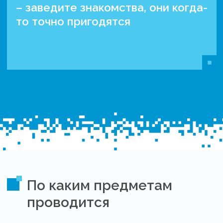
– заведите знакомства, они когда-
то точно пригодятся
По каким предметам
проводится